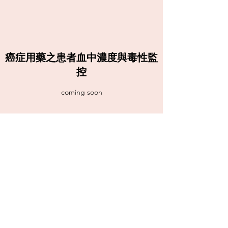
癌症用藥之患者血中濃度與毒性監
控
coming soon
​計畫三
coming soon