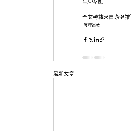
生活習慣。
全文轉載來自康健雜誌(http
護理衛教
最新文章