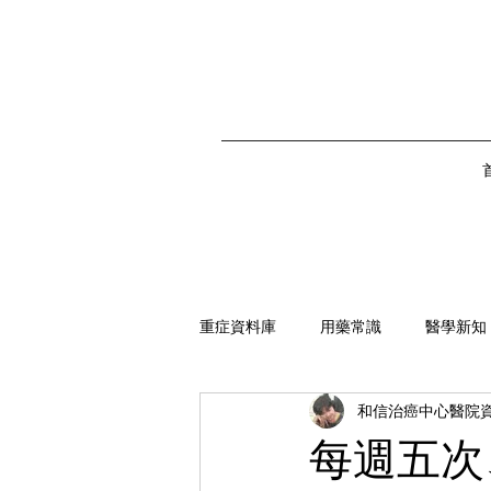
重症資料庫
用藥常識
醫學新知
和信治癌中心醫院資
每週五次