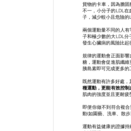
貨物的卡車，因為膽固
不一，小分子的LDL
子，減少較小且危險的L
兩個運動量不同的人有
子和極少數的大LDL
發生心臟病的風險比起
規律的運動會正面影響
糖，運動會促進肌纖維
胰島素即可完成更多的
既然運動有許多好處，
種運動，更能有效控制
肌肉的強度並且更耐疲
即便你做不到符合複合
動(如園藝、洗車、散步
運動有益健康的證據持