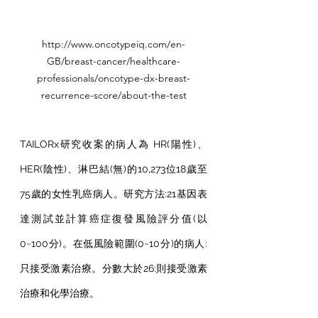
http://www.oncotypeiq.com/en-
GB/breast-cancer/healthcare-
professionals/oncotype-dx-breast-
recurrence-score/about-the-test
TAILORx研究收案的病人為 HR(陽性)、
HER(陰性)、淋巴結(無)的10,273位18歲至
75歲的女性乳癌病人。研究方法:21基因表
達測試並計算癌症復發風險評分值(以
0~100分)。在低風險範圍(0~10分)的病人:
只接受激素治療。分數大於26:則接受激素
治療和化學治療。