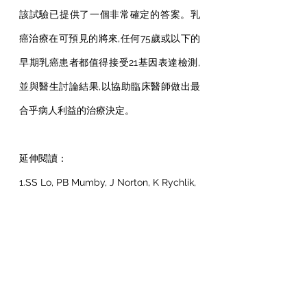
該試驗已提供了一個非常確定的答案。乳
癌治療在可預見的將來,任何75歲或以下的
早期乳癌患者都值得接受21基因表達檢測,
並與醫生討論結果,以協助臨床醫師做出最
合乎病人利益的治療決定。
延伸閱讀：
1.SS Lo, PB Mumby, J Norton, K Rychlik, 
J Smerage, J Kash, HK Chew, ER 
Gaynor, DF Hayes, A Epstein, KS Albain. 
Prospective Multicenter Study of the 
Impact of the 21-Gene Recurrence 
Score Assay on Medical Oncologist 