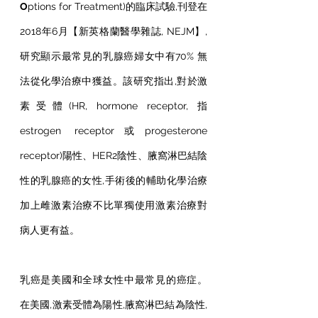
O
ptions for Treatment)的臨床試驗,刊登在
2018年6月【新英格蘭醫學雜誌, NEJM】,
研究顯示最常見的乳腺癌婦女中有70% 無
法從化學治療中獲益。該研究指出,對於激
素受體(HR, hormone receptor, 指
estrogen receptor或progesterone 
receptor)陽性、HER2陰性、腋窩淋巴結陰
性的乳腺癌的女性,手術後的輔助化學治療
加上雌激素治療不比單獨使用激素治療對
病人更有益。
乳癌是美國和全球女性中最常見的癌症。
在美國,激素受體為陽性,腋窩淋巴結為陰性,