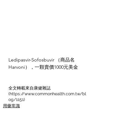
Ledipasvir-Sofosbuvir （商品名
Harvoni），一顆賣價1000元美金
全文轉載來自康健雜誌
(https://www.commonhealth.com.tw/bl
og/1151)
用藥常識